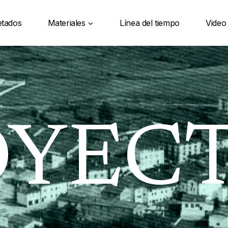
etados
Materiales
Línea del tiempo
Video
OYEC