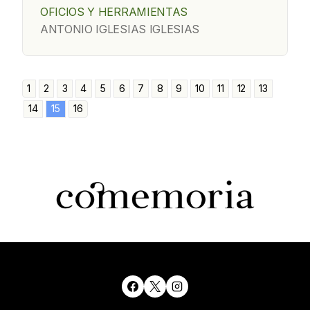
OFICIOS Y HERRAMIENTAS
ANTONIO IGLESIAS IGLESIAS
1
2
3
4
5
6
7
8
9
10
11
12
13
14
15
16