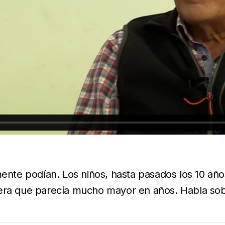
te podían. Los niños, hasta pasados los 10 años
nera que parecía mucho mayor en años. Habla so