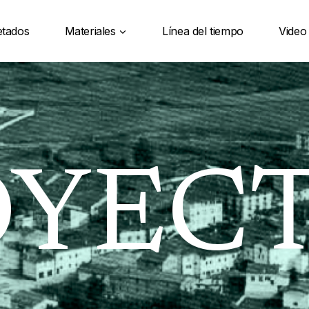
etados
Materiales
Línea del tiempo
Video
OYEC