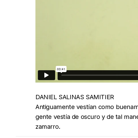
DANIEL SALINAS SAMITIER
Antiguamente vestían como buenamen
gente vestía de oscuro y de tal ma
zamarro.