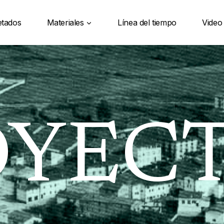
etados
Materiales
Línea del tiempo
Video
OYEC