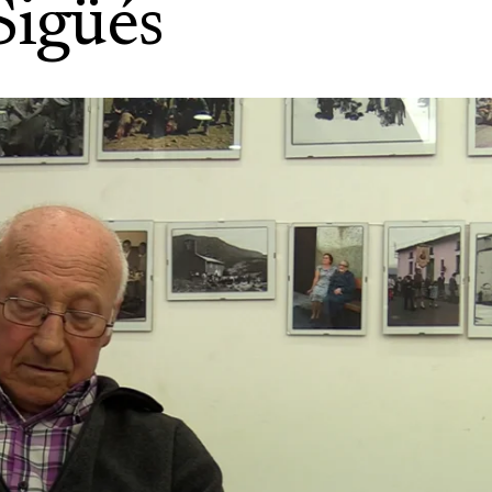
Sigüés