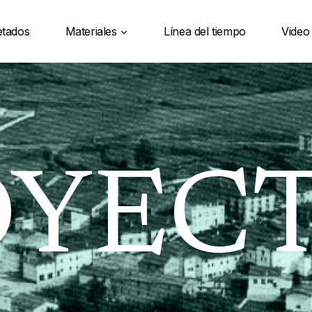
etados
Materiales
Línea del tiempo
Video
OYEC